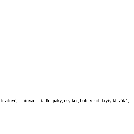
 brzdové, startovací a řadící páky, osy kol, bubny kol, kryty kluzáků,