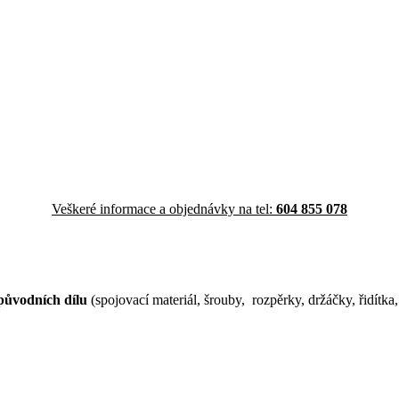
Veškeré informace a objednávky na tel:
604 855 078
původních dílu
(spojovací materiál, šrouby, rozpěrky, držáčky, řidítka,