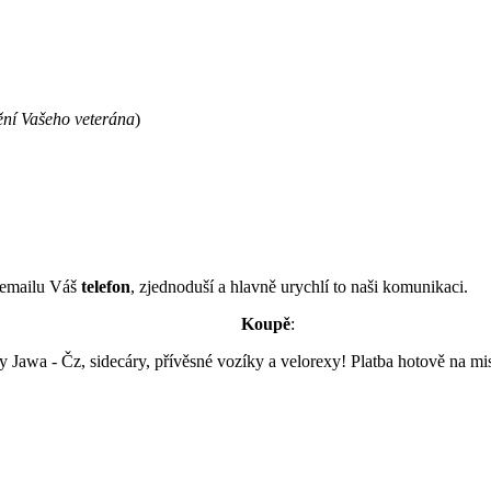
tění Vašeho veterána
)
 emailu Váš
telefon
, zjednoduší a hlavně urychlí to naši komunikaci.
Koupě
:
Jawa - Čz, sidecáry, přívěsné vozíky a velorexy! Platba hotově na mi