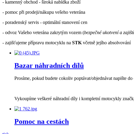
- kamenný obchod - široká nabídka zboží
- pomoc při prodeji/nákupu vešeho veterána
- poradenský servis - optimální stanovení cen
- odvoz Vašeho veterána zakrytým vozem (
bezpečné ukotvení a zajiš
- zajišťujeme přípravu motocyklu na
STK
včetně jejího absolvování
Bazar náhradních dílů
Prosíme, pokud budete cokoliv poptávat/objednávat napište do
Vykoupíme veškeré náhradní díly i kompletní motocykly značky 
Pomoc na cestách